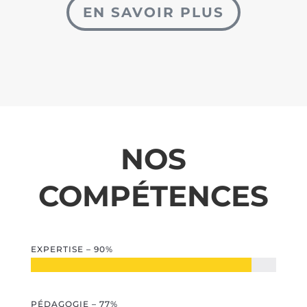
EN SAVOIR PLUS
NOS
COMPÉTENCES
EXPERTISE – 90%
PÉDAGOGIE – 77%