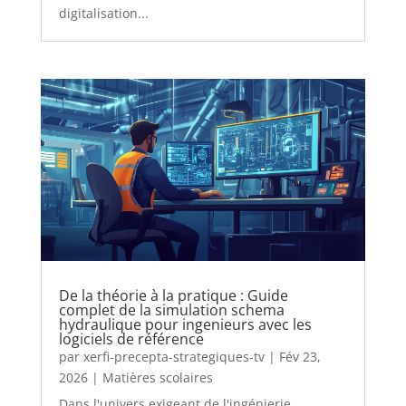
digitalisation...
De la théorie à la pratique : Guide
complet de la simulation schema
hydraulique pour ingenieurs avec les
logiciels de référence
par
xerfi-precepta-strategiques-tv
|
Fév 23,
2026
|
Matières scolaires
Dans l'univers exigeant de l'ingénierie