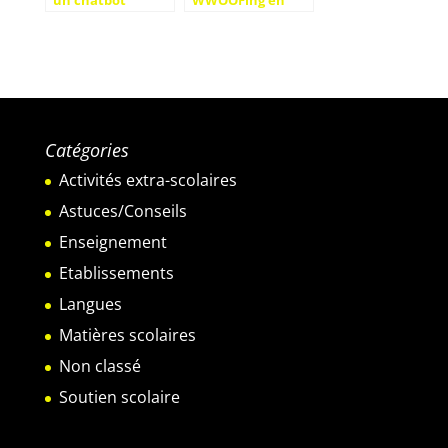
français pour
Italie : Aventure
automatiser votre
et Découverte
service client
entre agriculture
biologique et
artisanat local
italien
Catégories
Activités extra-scolaires
Astuces/Conseils
Enseignement
Etablissements
Langues
Matières scolaires
Non classé
Soutien scolaire