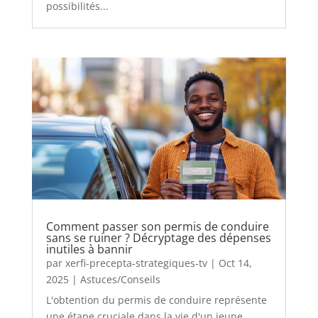
possibilités...
Comment passer son permis de conduire
sans se ruiner ? Décryptage des dépenses
inutiles à bannir
par
xerfi-precepta-strategiques-tv
|
Oct 14,
2025
|
Astuces/Conseils
L'obtention du permis de conduire représente
une étape cruciale dans la vie d'un jeune