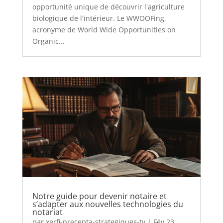
opportunité unique de découvrir l'agriculture
biologique de l'intérieur. Le WWOOFing,
acronyme de World Wide Opportunities on
Organic...
Notre guide pour devenir notaire et
s’adapter aux nouvelles technologies du
notariat
par
xerfi-precepta-strategiques-tv
|
Fév 23,